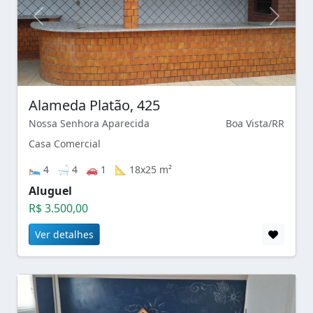
Alameda Platão, 425
Nossa Senhora Aparecida
Boa Vista/RR
Casa Comercial
🛌 4 🛁 4 🚗 1 📐 18x25 m²
Aluguel
R$ 3.500,00
Ver detalhes