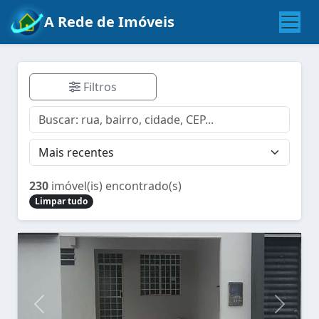
A Rede de Imóveis
Filtros
230
imóvel(is) encontrado(s)
Limpar tudo