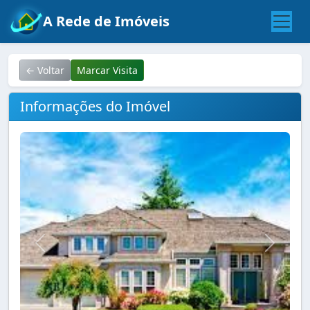
A Rede de Imóveis
← Voltar
Marcar Visita
Informações do Imóvel