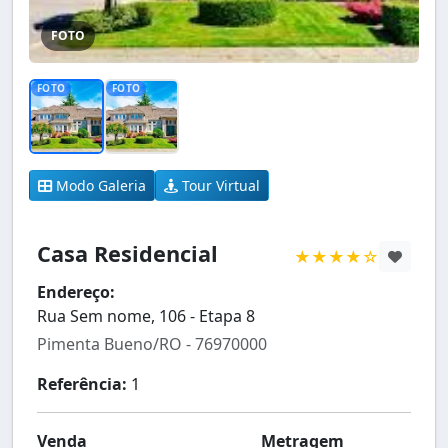
FOTO
FOTO
FOTO
Modo Galeria
Tour Virtual
Casa Residencial
★★★★☆
Endereço:
Rua Sem nome, 106 - Etapa 8
Pimenta Bueno/RO - 76970000
Referência:
1
Venda
Metragem