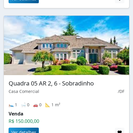
Quadra 05 AR 2, 6 - Sobradinho
Casa Comercial
/DF
🛌 1 🛁 0 🚗 0 📐 1 m²
Venda
R$ 150.000,00
Ver detalhes