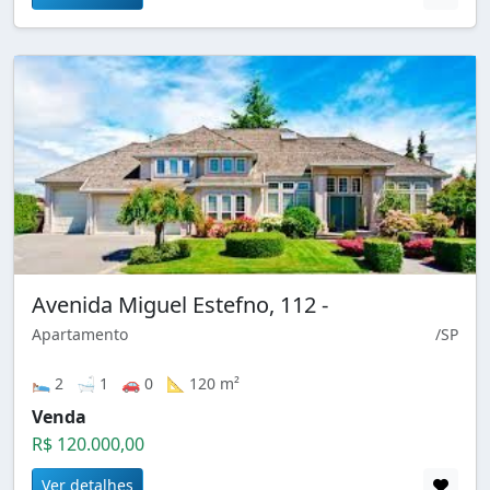
Avenida Miguel Estefno, 112 -
Apartamento
/SP
🛌 2 🛁 1 🚗 0 📐 120 m²
Venda
R$ 120.000,00
Ver detalhes