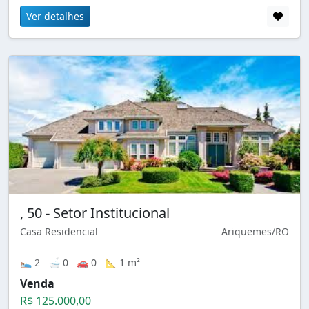
Ver detalhes
, 50 - Setor Institucional
Casa Residencial
Ariquemes/RO
🛌 2 🛁 0 🚗 0 📐 1 m²
Venda
R$ 125.000,00