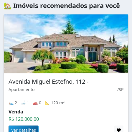
🏡 Imóveis recomendados para você
Avenida Miguel Estefno, 112 -
Apartamento
/SP
🛌 2 🛁 1 🚗 0 📐 120 m²
Venda
R$ 120.000,00
Ver detalhes