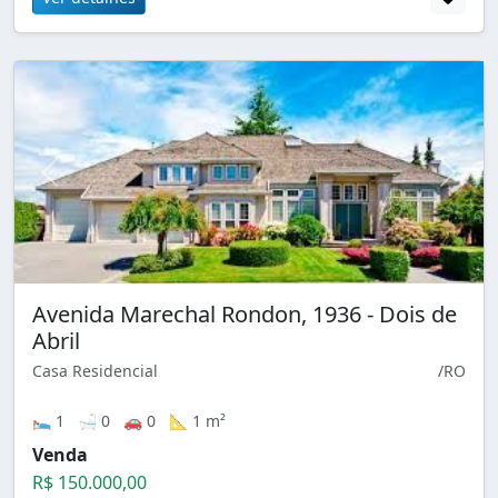
Avenida Marechal Rondon, 1936 - Dois de
Abril
Casa Residencial
/RO
🛌 1 🛁 0 🚗 0 📐 1 m²
Venda
R$ 150.000,00