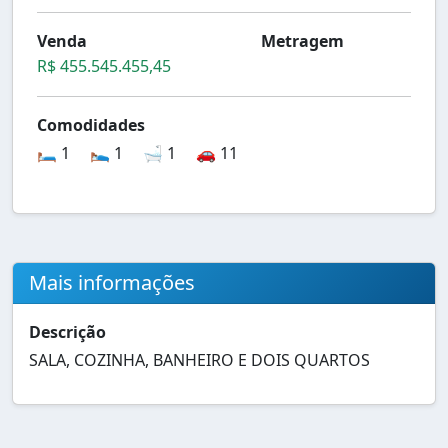
Venda
Metragem
R$ 455.545.455,45
Comodidades
🛏️ 1
🛌 1
🛁 1
🚗 11
Mais informações
Descrição
SALA, COZINHA, BANHEIRO E DOIS QUARTOS