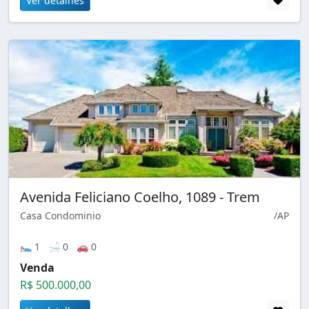
Ver detalhes
Avenida Feliciano Coelho, 1089 - Trem
Casa Condominio
/AP
🛌 1 🛁 0 🚗 0
Venda
R$ 500.000,00