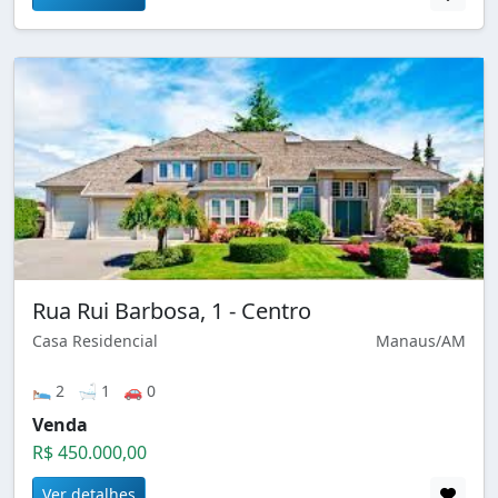
Rua Rui Barbosa, 1 - Centro
Casa Residencial
Manaus/AM
🛌 2 🛁 1 🚗 0
Venda
R$ 450.000,00
Ver detalhes