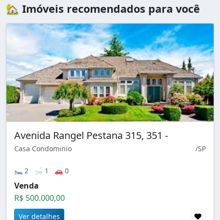
🏡 Imóveis recomendados para você
Avenida Rangel Pestana 315, 351 -
Casa Condominio
/SP
🛌 2 🛁 1 🚗 0
Venda
R$ 500.000,00
Ver detalhes