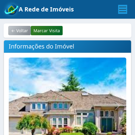
A Rede de Imóveis
← Voltar
Marcar Visita
Informações do Imóvel