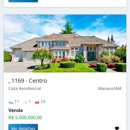
, 1169 - Centro
Casa Residencial
Manaus/AM
🛌 11 🛁 1 🚗 10
Venda
R$ 5.000.000,00
Ver detalhes