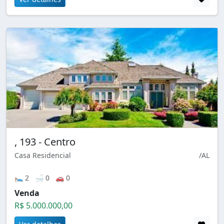
, 193 - Centro
Casa Residencial
/AL
🛌 2 🛁 0 🚗 0
Venda
R$ 5.000.000,00