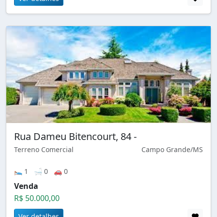
Rua Dameu Bitencourt, 84 -
Terreno Comercial
Campo Grande/MS
🛌 1 🛁 0 🚗 0
Venda
R$ 50.000,00
Ver detalhes