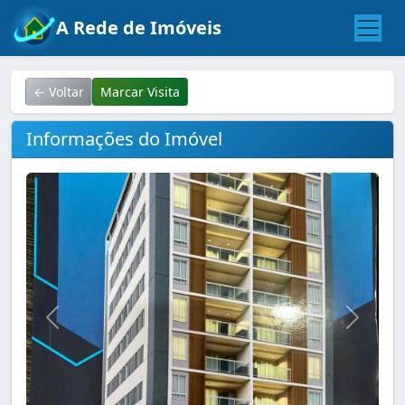
A Rede de Imóveis
← Voltar
Marcar Visita
Informações do Imóvel