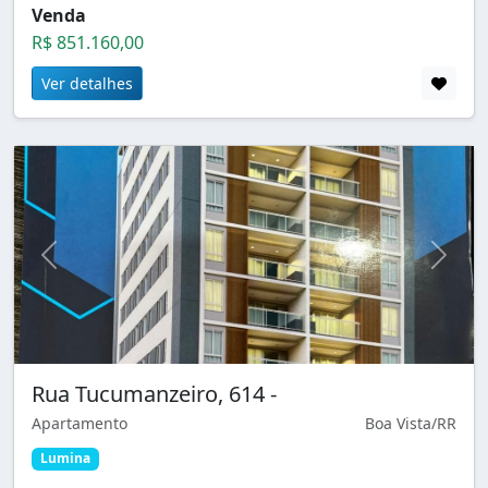
Venda
R$ 851.160,00
Ver detalhes
Rua Tucumanzeiro, 614 -
Apartamento
Boa Vista/RR
Lumina