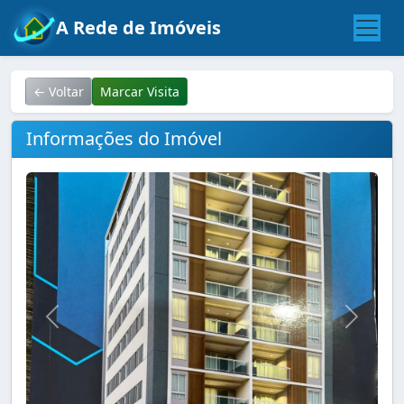
A Rede de Imóveis
← Voltar
Marcar Visita
Informações do Imóvel