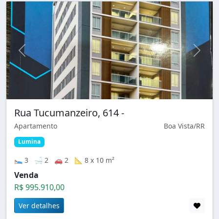
Rua Tucumanzeiro, 614 -
Apartamento
Boa Vista/RR
Lumina
🛌 3 🛁 2 🚗 2 📐 8 x 10 m²
Venda
R$ 995.910,00
Ver detalhes