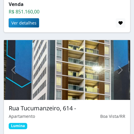
Venda
R$ 851.160,00
Ver detalhes
Rua Tucumanzeiro, 614 -
Apartamento
Boa Vista/RR
Lumina