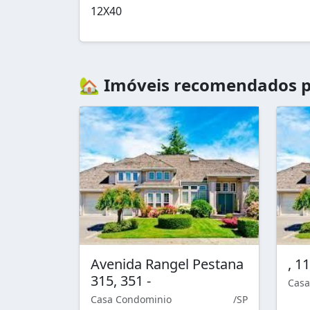
12X40
🏡 Imóveis recomendados p
Avenida Rangel Pestana
, 1
315, 351 -
Casa
Casa Condominio
/SP