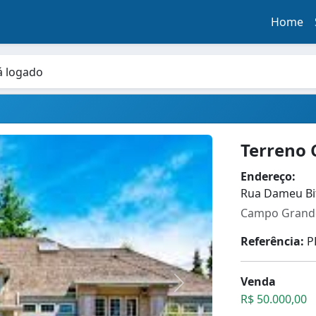
Home
á logado
Terreno 
Endereço:
Rua Dameu Bit
Campo Grande
Referência:
P
Venda
R$ 50.000,00