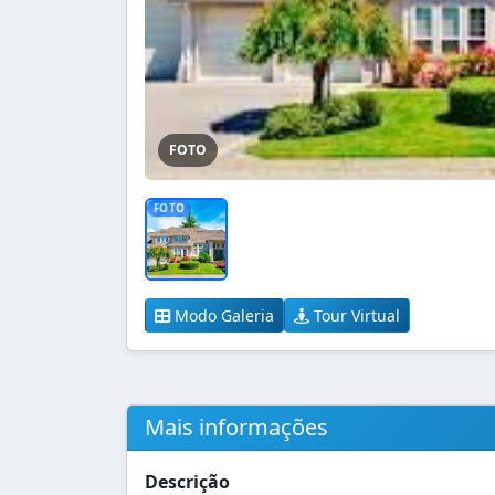
FOTO
FOTO
Modo Galeria
Tour Virtual
Mais informações
Descrição