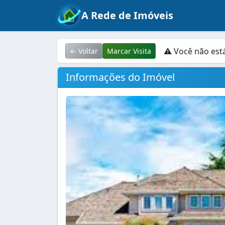
A Rede de Imóveis
⚠ Você não est
← Voltar
Marcar Visita
Informações do Imóvel