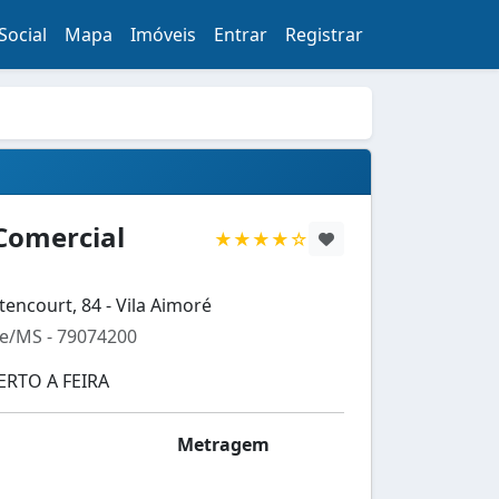
Social
Mapa
Imóveis
Entrar
Registrar
Comercial
★★★★☆
encourt, 84 - Vila Aimoré
/MS - 79074200
ERTO A FEIRA
Metragem