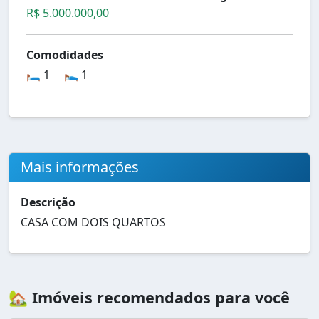
R$ 5.000.000,00
Comodidades
🛏️ 1
🛌 1
Mais informações
Descrição
CASA COM DOIS QUARTOS
🏡 Imóveis recomendados para você