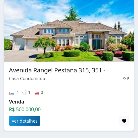
Avenida Rangel Pestana 315, 351 -
Casa Condominio
/SP
🛌 2 🛁 1 🚗 0
Venda
R$ 500.000,00
Ver detalhes