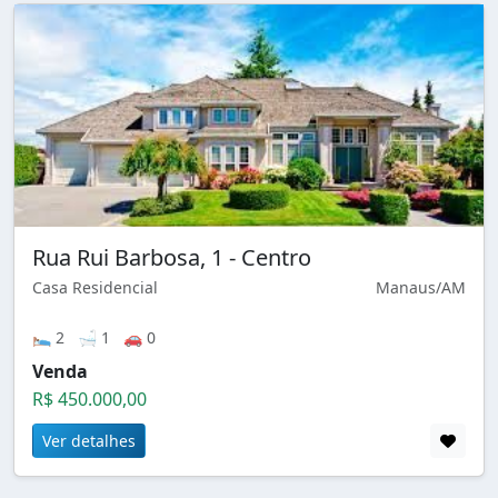
Rua Rui Barbosa, 1 - Centro
Casa Residencial
Manaus/AM
🛌 2 🛁 1 🚗 0
Venda
R$ 450.000,00
Ver detalhes