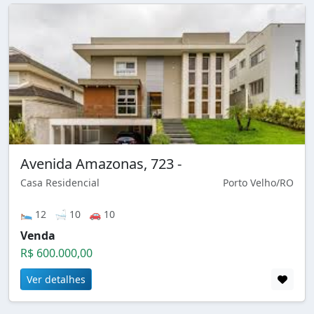
Avenida Amazonas, 723 -
Casa Residencial
Porto Velho/RO
🛌 12 🛁 10 🚗 10
Venda
R$ 600.000,00
Ver detalhes