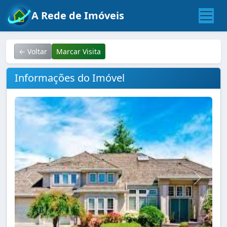
A Rede de Imóveis
← Voltar
Marcar Visita
Informações do Imóvel