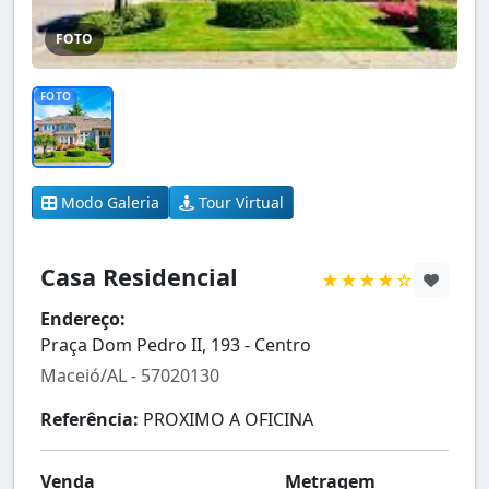
FOTO
FOTO
Modo Galeria
Tour Virtual
Casa Residencial
★★★★☆
Endereço:
Praça Dom Pedro II, 193 - Centro
Maceió/AL - 57020130
Referência:
PROXIMO A OFICINA
Venda
Metragem