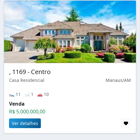
, 1169 - Centro
Casa Residencial
Manaus/AM
🛌 11 🛁 1 🚗 10
Venda
R$ 5.000.000,00
Ver detalhes