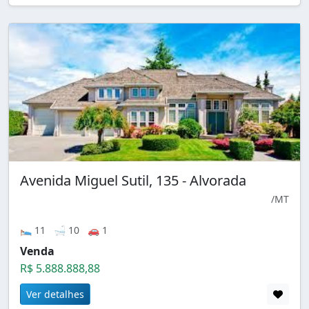
Avenida Miguel Sutil, 135 - Alvorada
/MT
🛌 11 🛁 10 🚗 1
Venda
R$ 5.888.888,88
Ver detalhes