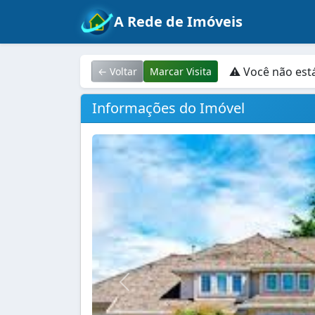
A Rede de Imóveis
⚠ Você não est
← Voltar
Marcar Visita
Informações do Imóvel