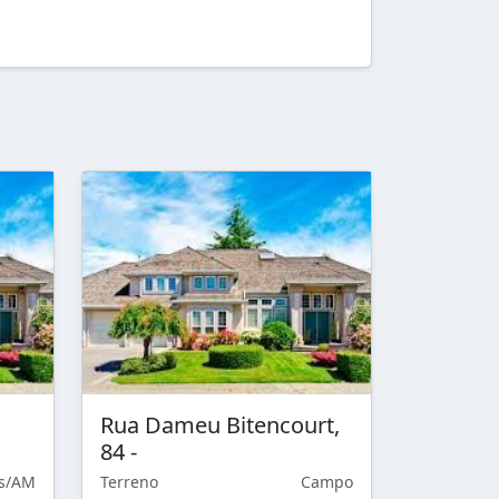
Rua Dameu Bitencourt,
84 -
s/AM
Terreno
Campo