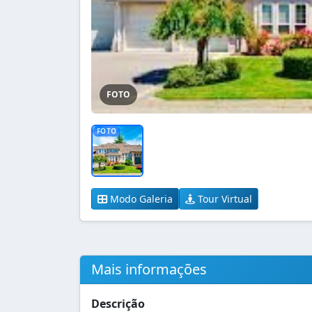
FOTO
FOTO
Modo Galeria
Tour Virtual
Mais informações
Descrição