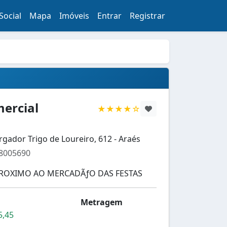
Social
Mapa
Imóveis
Entrar
Registrar
ercial
★★★★☆
ador Trigo de Loureiro, 612 - Araés
78005690
ROXIMO AO MERCADÃƒO DAS FESTAS
Metragem
5,45