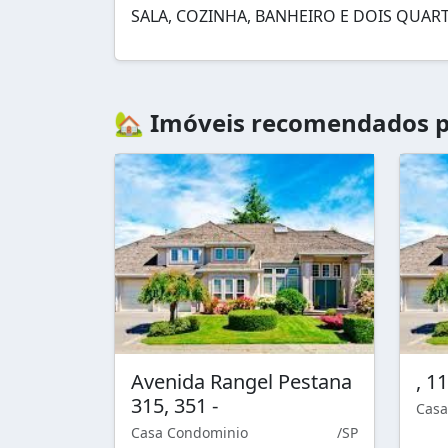
SALA, COZINHA, BANHEIRO E DOIS QUAR
🏡 Imóveis recomendados p
Avenida Rangel Pestana
, 1
315, 351 -
Casa
Casa Condominio
/SP