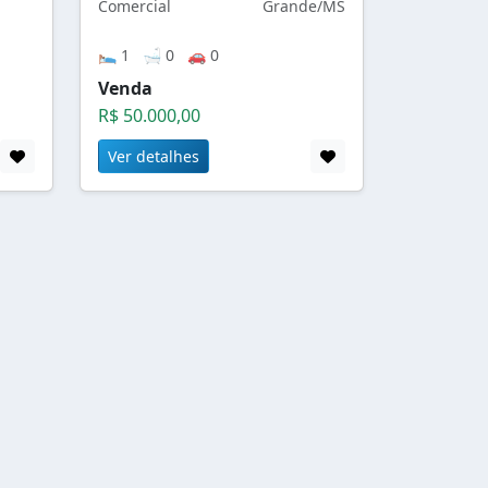
Comercial
Grande/MS
🛌 1 🛁 0 🚗 0
Venda
R$ 50.000,00
Ver detalhes