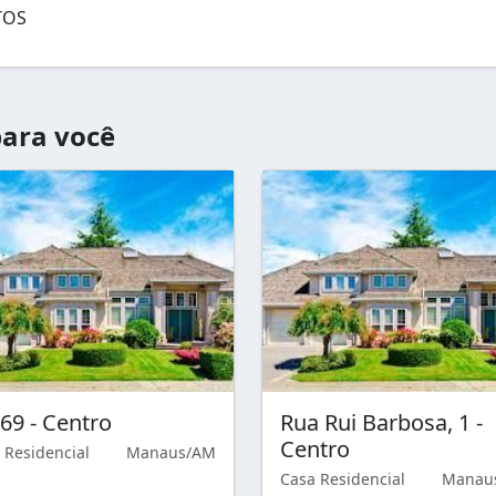
TOS
ara você
169 - Centro
Rua Rui Barbosa, 1 -
Centro
 Residencial
Manaus/AM
Casa Residencial
Manau