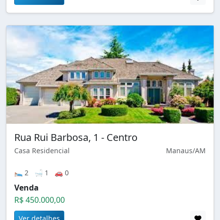
Rua Rui Barbosa, 1 - Centro
Casa Residencial
Manaus/AM
🛌 2 🛁 1 🚗 0
Venda
R$ 450.000,00
Ver detalhes