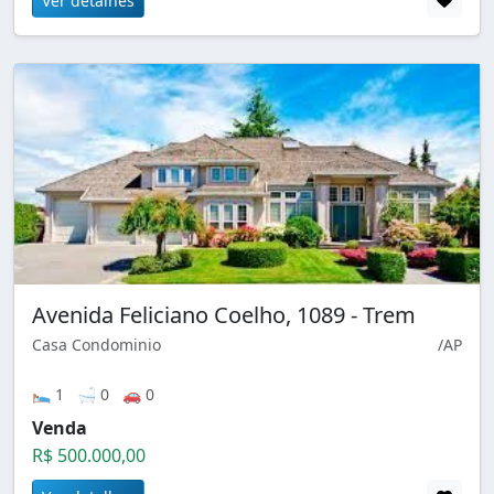
Ver detalhes
Avenida Feliciano Coelho, 1089 - Trem
Casa Condominio
/AP
🛌 1 🛁 0 🚗 0
Venda
R$ 500.000,00