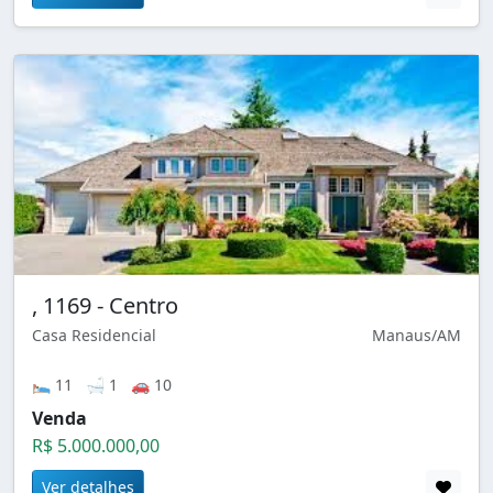
, 1169 - Centro
Casa Residencial
Manaus/AM
🛌 11 🛁 1 🚗 10
Venda
R$ 5.000.000,00
Ver detalhes