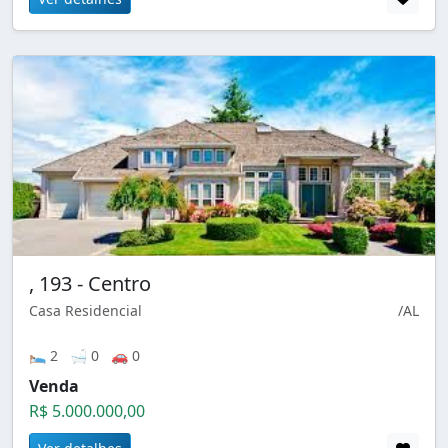
, 193 - Centro
Casa Residencial
/AL
🛌 2 🛁 0 🚗 0
Venda
R$ 5.000.000,00