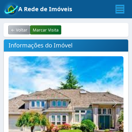
A Rede de Imóveis
← Voltar
Marcar Visita
Informações do Imóvel