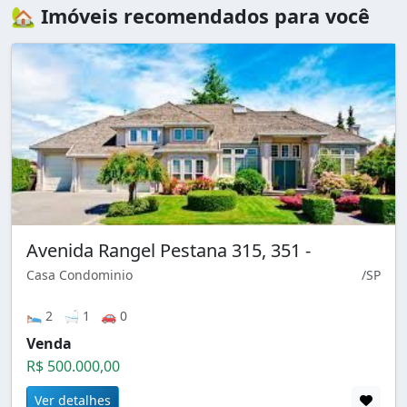
🏡 Imóveis recomendados para você
Avenida Rangel Pestana 315, 351 -
Casa Condominio
/SP
🛌 2 🛁 1 🚗 0
Venda
R$ 500.000,00
Ver detalhes