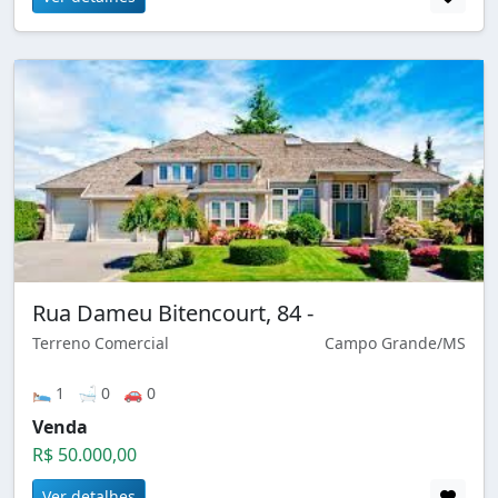
Rua Dameu Bitencourt, 84 -
Terreno Comercial
Campo Grande/MS
🛌 1 🛁 0 🚗 0
Venda
R$ 50.000,00
Ver detalhes