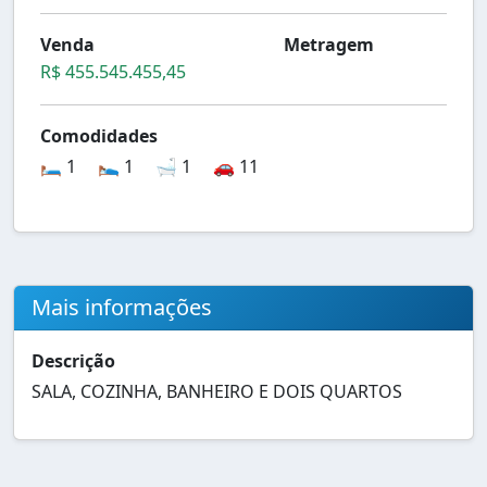
Venda
Metragem
R$ 455.545.455,45
Comodidades
🛏️ 1
🛌 1
🛁 1
🚗 11
Mais informações
Descrição
SALA, COZINHA, BANHEIRO E DOIS QUARTOS