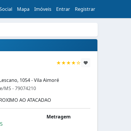
Social
Mapa
Imóveis
Entrar
Registrar
★★★★☆
escano, 1054 - Vila Aimoré
/MS - 79074210
ROXIMO AO ATACADAO
Metragem
55