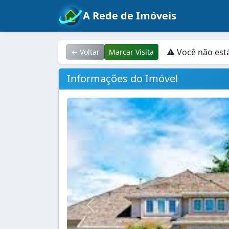
A Rede de Imóveis
⚠ Você não est
← Voltar
Marcar Visita
Informações do Imóvel