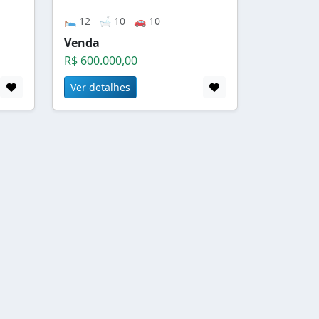
🛌 12 🛁 10 🚗 10
Venda
R$ 600.000,00
Ver detalhes