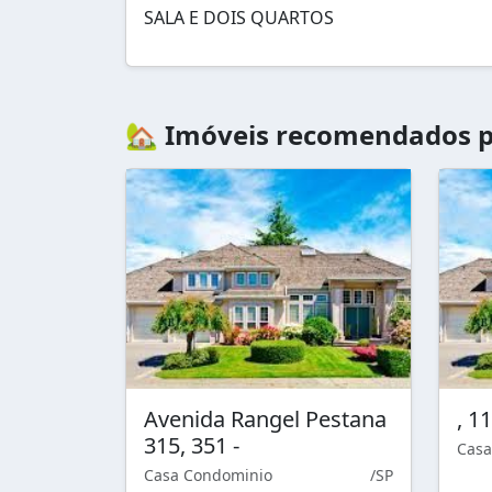
SALA E DOIS QUARTOS
🏡 Imóveis recomendados p
Avenida Rangel Pestana
, 1
315, 351 -
Casa
Casa Condominio
/SP