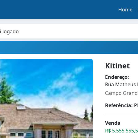
Home
á logado
Kitinet
Endereço:
Rua Matheus L
Campo Grande
Referência:
P
Venda
R$ 5.555.555,